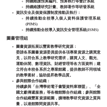
持續
維護
預算編列、預算執行
等會計系統
持續
維護
研究計畫、教師著作等研發
系統
資
訊
安
全及個資保護制度推動及執行：
持續推動全校導入個人資料保護管理系統
(PIMS)
持續推動全校導入資訊安全管理系統
(ISMS)
圖書管理組
圖書資源拓展以豐富教學研究資源：
委請各系圖書資源委員提供各項專業資源之購買意
見，以符合系上教學研究需求，購買人文、觀光、
運動休閒、數理資訊、財經管理等各方面資料；建
立符合本校各系所之專業館藏，提供教師不同領域
的教學素材，協助提昇教學品質。
參與館際合作組織：
持續參與「台灣學術電子書暨資料庫聯盟」、「全
國文獻傳遞服務」等各種館際合作組織；參與館際
合作組織豐富資源範圍，擴增教學研究資源之質與
量，以達館際間資源共享。