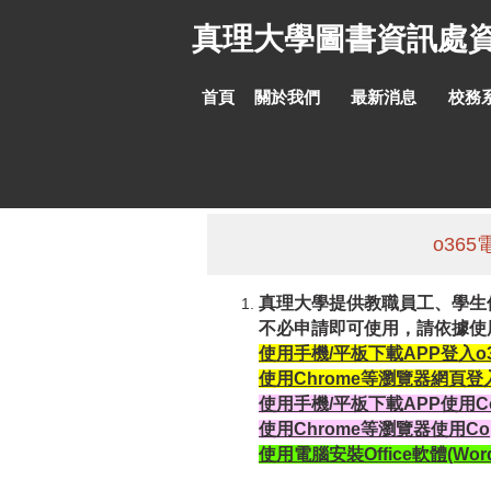
跳
真理大學圖書資訊處
到
主
要
首頁
關於我們
最新消息
校務
內
容
區
o365
真理大學提供教職員工、學生使用Mi
不必申請即可使用，請依據使
使用手機/平板下載APP登入o
使用Chrome等瀏覽器網頁登
使用手機/平板下載APP使用Copi
使用Chrome等瀏覽器使用Copil
使用電腦安裝Office軟體(Word、