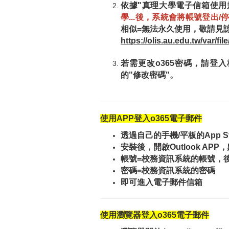
依據"真理大學電子信箱使用
學...後，系統會將帳號登出
相似=無法永久使用，敬請見
https://olis.au.edu.tw/var/fi
若需更改o365密碼，請登
的"修改密碼"。
使用APP登入o365電子郵件
透過自己的手機/平板的App Store
安裝後，開啟Outlook APP
帳號=校務資訊系統的帳號，
密碼=校務資訊系統的密碼
即可進入電子郵件信箱
使用瀏覽器登入o365電子郵件