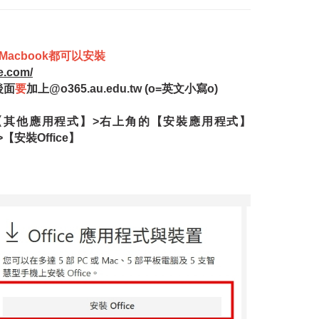
le Macbook都可以安裝
ce.com/
後面
要
加上@o365.au.edu.tw (o=英文小寫o)
【其他應用程式】>右上角的【安裝應用程式】
>【安裝Office】