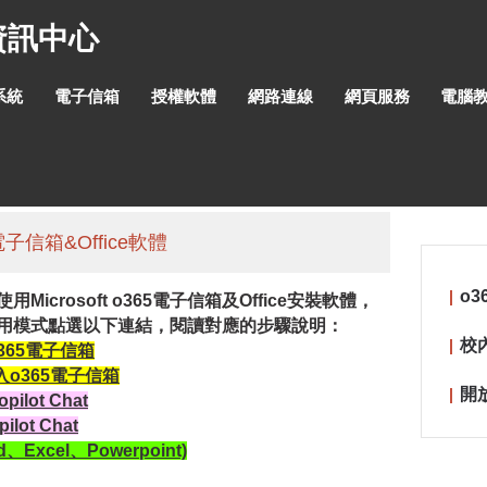
資訊中心
系統
電子信箱
授權軟體
網路連線
網頁服務
電腦
電子信箱&Office軟體
o3
crosoft o365電子信箱及Office安裝軟體，
用模式點選以下連結，閱讀對應的步驟說明：
校
365電子信箱
入o365電子信箱
開
lot Chat
ot Chat
Excel、Powerpoint)