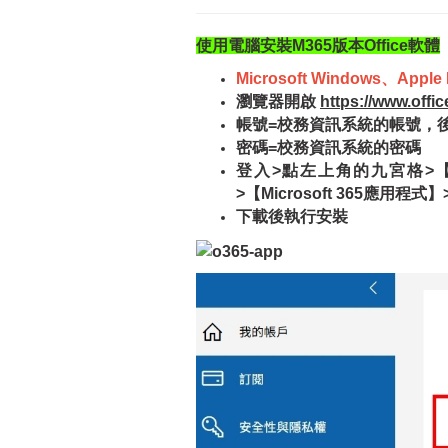
使用電腦安裝M365版本Office軟體
Microsoft Windows、App
瀏覽器開啟
https://www.offi
帳號=校務資訊系統的帳號，
密碼=校務資訊系統的密碼
登入>點左上角的九宮格>
>【Microsoft 365應用程式】
下載後執行
安裝