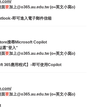
ce.com/
後面
要
加上@o365.au.edu.tw (o=英文小寫o)
look
即可進入電子郵件信箱
>
搜尋Microsoft Copilot
，點選"登入"
後面
要
加上@o365.au.edu.tw (o=英文小寫o)
ft 365應用程式】
即可使用Copilot
>
ce.com/
後面
要
加上@o365.au.edu.tw (o=英文小寫o)
t