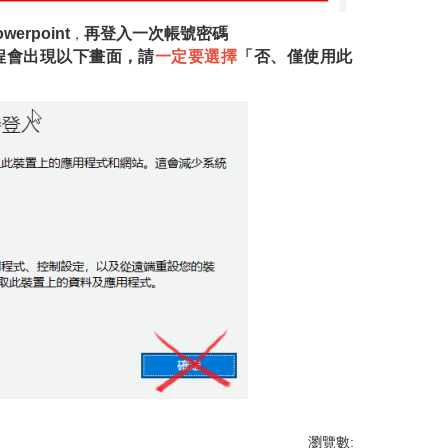
erpoint
再登入一次帳號密碼
，
過程會出現以下畫面，請
一定要選擇
「否、僅使用此
瀏覽數: